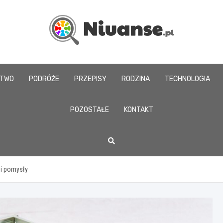
www.niuanse.pl
CTWO
PODRÓŻE
PRZEPISY
RODZINA
TECHNOLOGIA
POZOSTAŁE
KONTAKT
 i pomysły