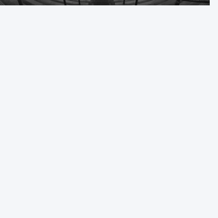
prawnych jako ostatnia szansa