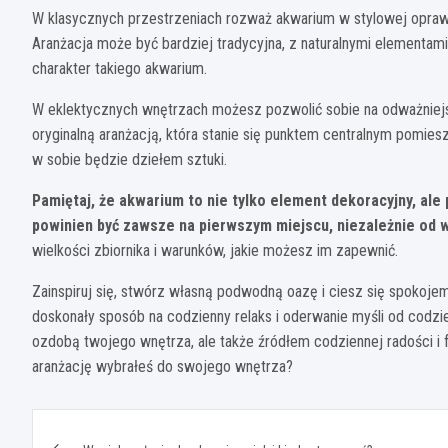
W klasycznych przestrzeniach rozważ akwarium w stylowej oprawi
Aranżacja może być bardziej tradycyjna, z naturalnymi elementami
charakter takiego akwarium.
W eklektycznych wnętrzach możesz pozwolić sobie na odważniejs
oryginalną aranżacją, która stanie się punktem centralnym pomie
w sobie będzie dziełem sztuki.
Pamiętaj, że akwarium to nie tylko element dekoracyjny, al
powinien być zawsze na pierwszym miejscu, niezależnie od w
wielkości zbiornika i warunków, jakie możesz im zapewnić.
Zainspiruj się, stwórz własną podwodną oazę i ciesz się spokoje
doskonały sposób na codzienny relaks i oderwanie myśli od codzie
ozdobą twojego wnętrza, ale także źródłem codziennej radości i
aranżację wybrałeś do swojego wnętrza?
Nawigacja