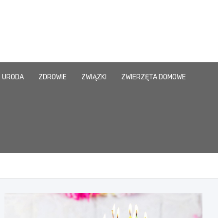
URODA
ZDROWIE
ZWIĄZKI
ZWIERZĘTA DOMOWE