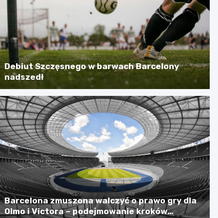
Debiut Szczęsnego w barwach Barcelony
nadszedł
Barcelona zmuszona walczyć o prawo gry dla
Olmo i Victora – podejmowanie kroków