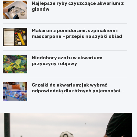
Najlepsze ryby czyszczące akwarium z
glonów
Makaron z pomidorami, szpinakiem i
mascarpone – przepis na szybki obiad
Niedobory azotu w akwarium:
przyczyny i objawy
Grzałki do akwarium: jak wybrać
odpowiednią dla różnych pojemności
zbiorników