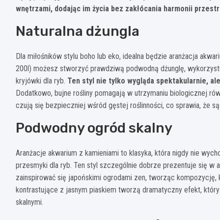
wnętrzami, dodając im życia bez zakłócania harmonii przestr
Naturalna dżungla
Dla miłośników stylu boho lub eko, idealna będzie aranżacja akwar
200l) możesz stworzyć prawdziwą podwodną dżunglę, wykorzystują
kryjówki dla ryb.
Ten styl nie tylko wygląda spektakularnie, 
Dodatkowo, bujne rośliny pomagają w utrzymaniu biologicznej równo
czują się bezpieczniej wśród gęstej roślinności, co sprawia, że s
Podwodny ogród skalny
Aranżacje akwarium z kamieniami to klasyka, która nigdy nie wycho
przesmyki dla ryb. Ten styl szczególnie dobrze prezentuje się w
zainspirować się japońskimi ogrodami zen, tworząc kompozycję,
kontrastujące z jasnym piaskiem tworzą dramatyczny efekt, któr
skalnymi.