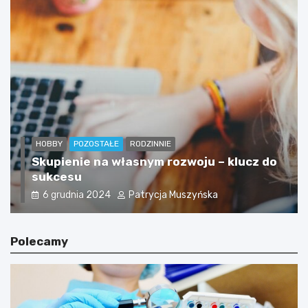
HOBBY
POZOSTAŁE
RODZINNIE
Skupienie na własnym rozwoju – klucz do
sukcesu
6 grudnia 2024
Patrycja Muszyńska
Polecamy