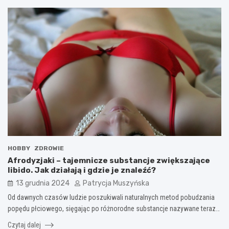
HOBBY
ZDROWIE
Afrodyzjaki – tajemnicze substancje zwiększające
libido. Jak działają i gdzie je znaleźć?
13 grudnia 2024
Patrycja Muszyńska
Od dawnych czasów ludzie poszukiwali naturalnych metod pobudzania
popędu płciowego, sięgając po różnorodne substancje nazywane teraz…
Czytaj dalej