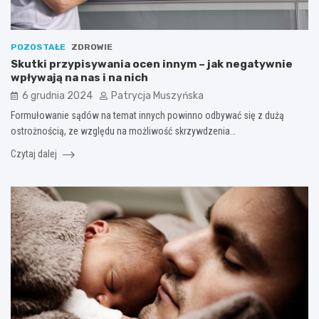
POZOSTAŁE
ZDROWIE
Skutki przypisywania ocen innym – jak negatywnie
wpływają na nas i na nich
6 grudnia 2024
Patrycja Muszyńska
Formułowanie sądów na temat innych powinno odbywać się z dużą
ostrożnością, ze względu na możliwość skrzywdzenia…
Czytaj dalej