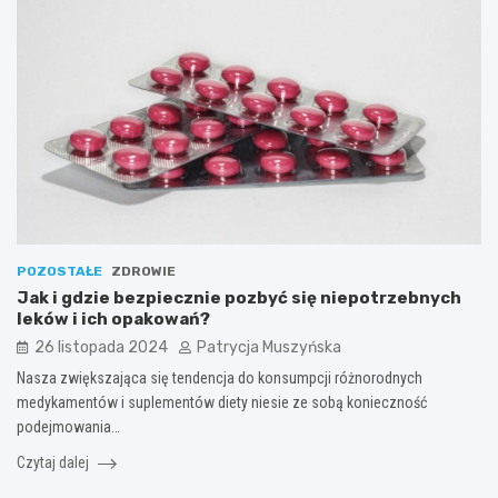
POZOSTAŁE
ZDROWIE
Jak i gdzie bezpiecznie pozbyć się niepotrzebnych
leków i ich opakowań?
26 listopada 2024
Patrycja Muszyńska
Nasza zwiększająca się tendencja do konsumpcji różnorodnych
medykamentów i suplementów diety niesie ze sobą konieczność
podejmowania…
Czytaj dalej