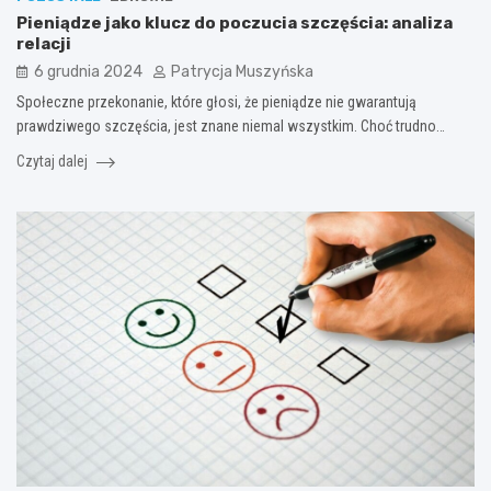
Pieniądze jako klucz do poczucia szczęścia: analiza
relacji
6 grudnia 2024
Patrycja Muszyńska
Społeczne przekonanie, które głosi, że pieniądze nie gwarantują
prawdziwego szczęścia, jest znane niemal wszystkim. Choć trudno…
Czytaj dalej