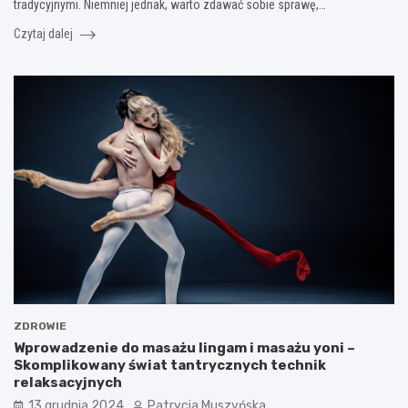
tradycyjnymi. Niemniej jednak, warto zdawać sobie sprawę,…
Czytaj dalej
ZDROWIE
Wprowadzenie do masażu lingam i masażu yoni –
Skomplikowany świat tantrycznych technik
relaksacyjnych
13 grudnia 2024
Patrycja Muszyńska