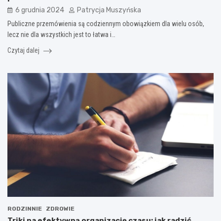
6 grudnia 2024
Patrycja Muszyńska
Publiczne przemówienia są codziennym obowiązkiem dla wielu osób,
lecz nie dla wszystkich jest to łatwa i…
Czytaj dalej
RODZINNIE
ZDROWIE
Triki na efektywną organizację czasu: jak radzić