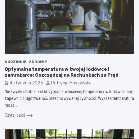
RODZINNIE
ZDROWIE
Optymalna temperatura w twojej lodówce i
zamrażarce: Oszczędzaj na Rachunkach za Prąd
4 stycznia 2025
Patrycja Muszyńska
Niezwykle istotne jest utrzymanie właściwej temperatury w lodówce, aby
zapewnić długotrwałość przechowywanej żywności. Wyższa temperatura
może…
Czytaj dalej