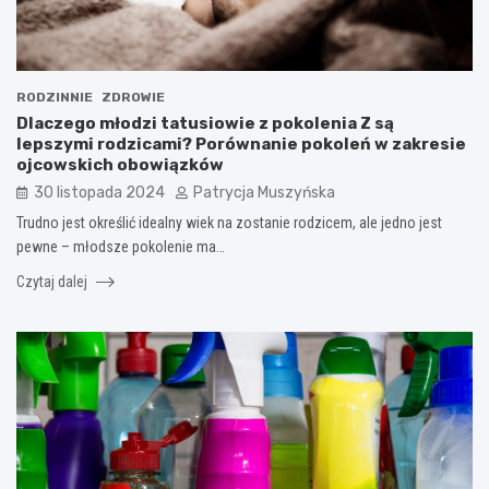
RODZINNIE
ZDROWIE
Dlaczego młodzi tatusiowie z pokolenia Z są
lepszymi rodzicami? Porównanie pokoleń w zakresie
ojcowskich obowiązków
30 listopada 2024
Patrycja Muszyńska
Trudno jest określić idealny wiek na zostanie rodzicem, ale jedno jest
pewne – młodsze pokolenie ma…
Czytaj dalej