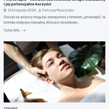
i jej potencjalne korzyści
12 listopada 2024
Patrycja Muszyńska
Chociaż nie wszyscy mogą być zaznajomieni z terminem „pinoterapia”, ta
technika medycyny manualnej, która jest stosunkowo…
Czytaj dalej
ZDROWIE