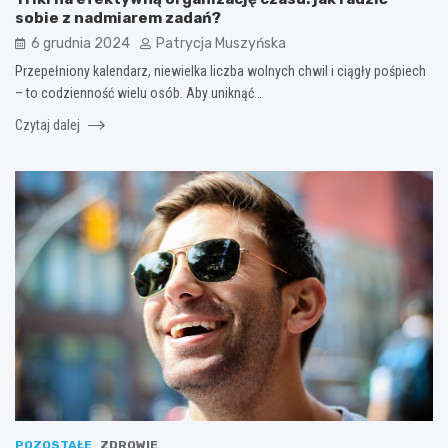
sobie z nadmiarem zadań?
6 grudnia 2024
Patrycja Muszyńska
Przepełniony kalendarz, niewielka liczba wolnych chwil i ciągły pośpiech
– to codzienność wielu osób. Aby uniknąć…
Czytaj dalej
POZOSTAŁE
ZDROWIE