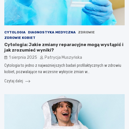
CYTOLOGIA
DIAGNOSTYKA MEDYCZNA
ZDROWIE
ZDROWIE KOBIET
Cytologia: Jakie zmiany reparacyjne mogą wystąpić i
jak zrozumieć wyniki?
1 sierpnia 2025
Patrycja Muszyńska
Cytologia to jedno z najważniejszych badań profilaktycznych w zdrowiu
kobiet, pozwalające na wczesne wykrycie zmian w…
Czytaj dalej