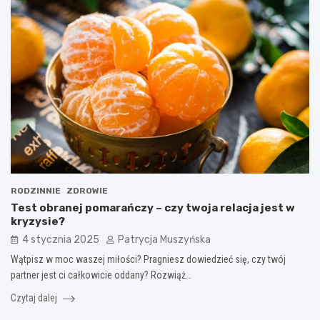
RODZINNIE
ZDROWIE
Test obranej pomarańczy – czy twoja relacja jest w
kryzysie?
4 stycznia 2025
Patrycja Muszyńska
Wątpisz w moc waszej miłości? Pragniesz dowiedzieć się, czy twój
partner jest ci całkowicie oddany? Rozwiąż…
Czytaj dalej