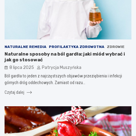
NATURALNE REMEDIA
PROFILAKTYKA ZDROWOTNA
ZDROWIE
Naturalne sposoby na ból gardła: jaki miód wybrać i
jak go stosować
8 lipca 2025
Patrycja Muszyńska
Ból gardła to jeden z najczęstszych objawów przeziębienia i infekcji
górnych dróg oddechowych. Zamiast od razu…
Czytaj dalej