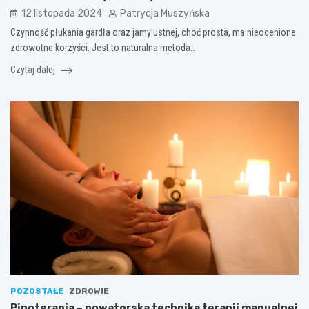
12 listopada 2024
Patrycja Muszyńska
Czynność płukania gardła oraz jamy ustnej, choć prosta, ma nieocenione
zdrowotne korzyści. Jest to naturalna metoda…
Czytaj dalej
POZOSTAŁE
ZDROWIE
Pinoterapia – nowatorska technika terapii manualnej