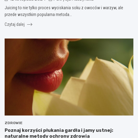
Juicing to nie tylko proces wyciskania soku z owoców i warzyw, ale
przede wszystkim popularna metoda…
Czytaj dalej
ZDROWIE
Poznaj korzyści płukania gardła i jamy ustnej:
naturalne metody ochrony zdrowia