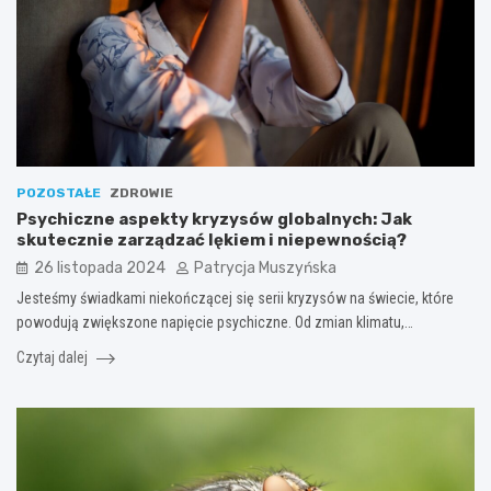
POZOSTAŁE
ZDROWIE
Psychiczne aspekty kryzysów globalnych: Jak
skutecznie zarządzać lękiem i niepewnością?
26 listopada 2024
Patrycja Muszyńska
Jesteśmy świadkami niekończącej się serii kryzysów na świecie, które
powodują zwiększone napięcie psychiczne. Od zmian klimatu,…
Czytaj dalej