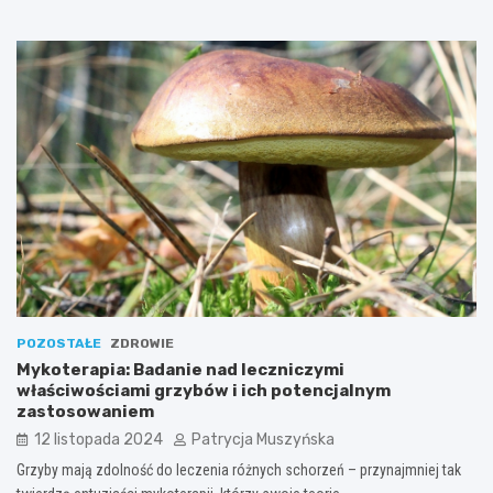
POZOSTAŁE
ZDROWIE
Mykoterapia: Badanie nad leczniczymi
właściwościami grzybów i ich potencjalnym
zastosowaniem
12 listopada 2024
Patrycja Muszyńska
Grzyby mają zdolność do leczenia różnych schorzeń – przynajmniej tak