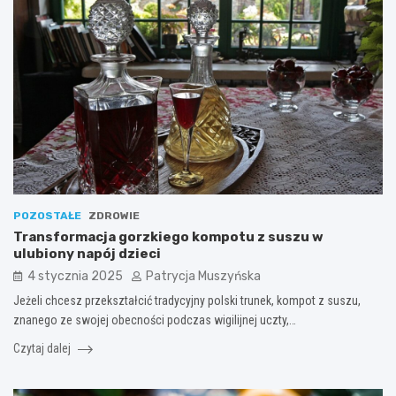
POZOSTAŁE
ZDROWIE
Transformacja gorzkiego kompotu z suszu w
ulubiony napój dzieci
4 stycznia 2025
Patrycja Muszyńska
Jeżeli chcesz przekształcić tradycyjny polski trunek, kompot z suszu,
znanego ze swojej obecności podczas wigilijnej uczty,…
Czytaj dalej