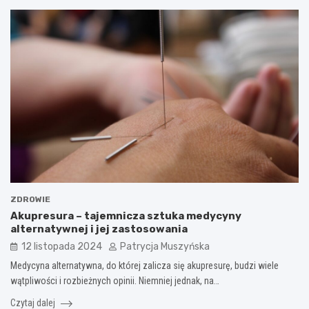
ZDROWIE
Akupresura – tajemnicza sztuka medycyny
alternatywnej i jej zastosowania
12 listopada 2024
Patrycja Muszyńska
Medycyna alternatywna, do której zalicza się akupresurę, budzi wiele
wątpliwości i rozbieżnych opinii. Niemniej jednak, na…
Czytaj dalej