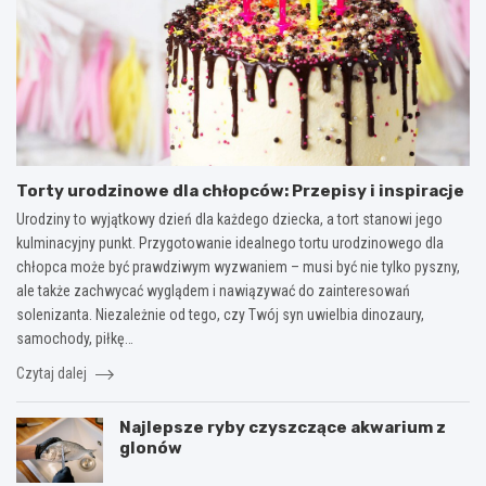
Torty urodzinowe dla chłopców: Przepisy i inspiracje
Urodziny to wyjątkowy dzień dla każdego dziecka, a tort stanowi jego
kulminacyjny punkt. Przygotowanie idealnego tortu urodzinowego dla
chłopca może być prawdziwym wyzwaniem – musi być nie tylko pyszny,
ale także zachwycać wyglądem i nawiązywać do zainteresowań
solenizanta. Niezależnie od tego, czy Twój syn uwielbia dinozaury,
samochody, piłkę…
Czytaj dalej
Najlepsze ryby czyszczące akwarium z
glonów