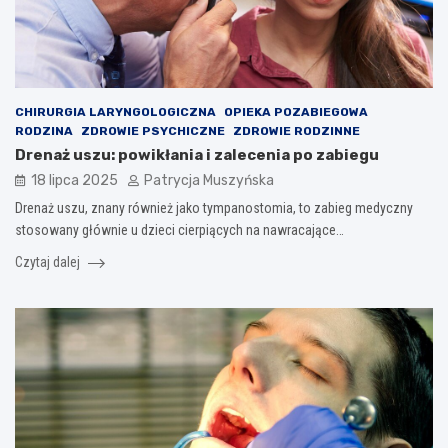
CHIRURGIA LARYNGOLOGICZNA
OPIEKA POZABIEGOWA
RODZINA
ZDROWIE PSYCHICZNE
ZDROWIE RODZINNE
Drenaż uszu: powikłania i zalecenia po zabiegu
18 lipca 2025
Patrycja Muszyńska
Drenaż uszu, znany również jako tympanostomia, to zabieg medyczny
stosowany głównie u dzieci cierpiących na nawracające…
Czytaj dalej