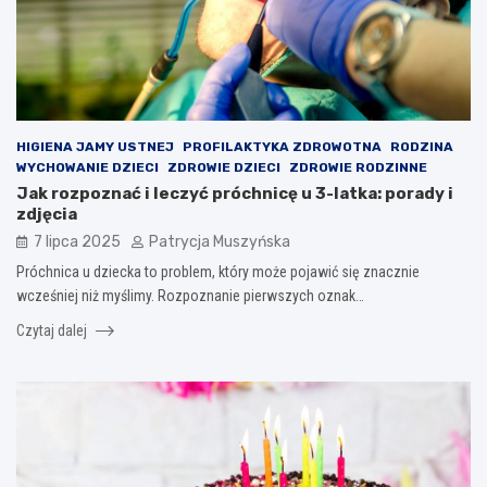
HIGIENA JAMY USTNEJ
PROFILAKTYKA ZDROWOTNA
RODZINA
WYCHOWANIE DZIECI
ZDROWIE DZIECI
ZDROWIE RODZINNE
Jak rozpoznać i leczyć próchnicę u 3-latka: porady i
zdjęcia
7 lipca 2025
Patrycja Muszyńska
Próchnica u dziecka to problem, który może pojawić się znacznie
wcześniej niż myślimy. Rozpoznanie pierwszych oznak…
Czytaj dalej