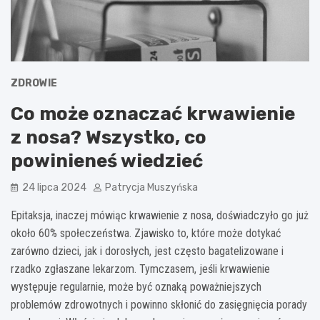
ZDROWIE
Co może oznaczać krwawienie
z nosa? Wszystko, co
powinieneś wiedzieć
24 lipca 2024
Patrycja Muszyńska
Epitaksja, inaczej mówiąc krwawienie z nosa, doświadczyło go już
około 60% społeczeństwa. Zjawisko to, które może dotykać
zarówno dzieci, jak i dorosłych, jest często bagatelizowane i
rzadko zgłaszane lekarzom. Tymczasem, jeśli krwawienie
występuje regularnie, może być oznaką poważniejszych
problemów zdrowotnych i powinno skłonić do zasięgnięcia porady