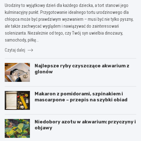
Urodziny to wyjątkowy dzień dla każdego dziecka, a tort stanowi jego
kulminacyjny punkt. Przygotowanie idealnego tortu urodzinowego dla
chłopca może być prawdziwym wyzwaniem – musi być nie tylko pyszny,
ale także zachwycać wyglądem i nawiązywać do zainteresowań
solenizanta. Niezależnie od tego, czy Twój syn uwielbia dinozaury,
samochody, piłkę…
Czytaj dalej
Najlepsze ryby czyszczące akwarium z
glonów
Makaron z pomidorami, szpinakiem i
mascarpone – przepis na szybki obiad
Niedobory azotu w akwarium: przyczyny i
objawy