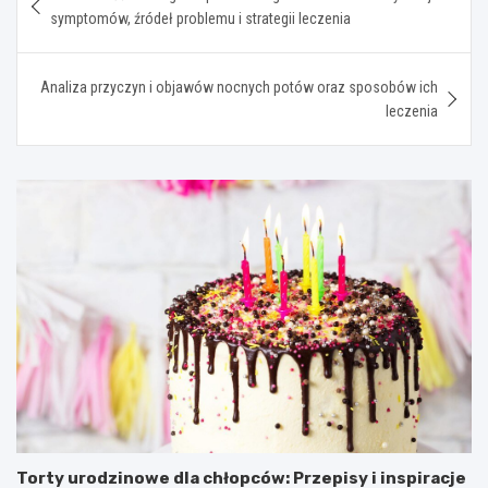
wpisu
symptomów, źródeł problemu i strategii leczenia
Analiza przyczyn i objawów nocnych potów oraz sposobów ich
leczenia
Torty urodzinowe dla chłopców: Przepisy i inspiracje