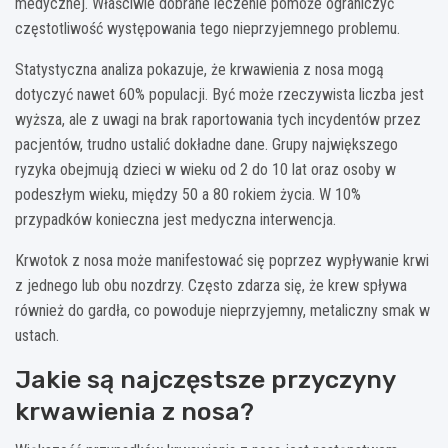
medycznej. Właściwie dobrane leczenie pomoże ograniczyć
częstotliwość występowania tego nieprzyjemnego problemu.
Statystyczna analiza pokazuje, że krwawienia z nosa mogą
dotyczyć nawet 60% populacji. Być może rzeczywista liczba jest
wyższa, ale z uwagi na brak raportowania tych incydentów przez
pacjentów, trudno ustalić dokładne dane. Grupy największego
ryzyka obejmują dzieci w wieku od 2 do 10 lat oraz osoby w
podeszłym wieku, między 50 a 80 rokiem życia. W 10%
przypadków konieczna jest medyczna interwencja.
Krwotok z nosa może manifestować się poprzez wypływanie krwi
z jednego lub obu nozdrzy. Często zdarza się, że krew spływa
również do gardła, co powoduje nieprzyjemny, metaliczny smak w
ustach.
Jakie są najczęstsze przyczyny
krwawienia z nosa?