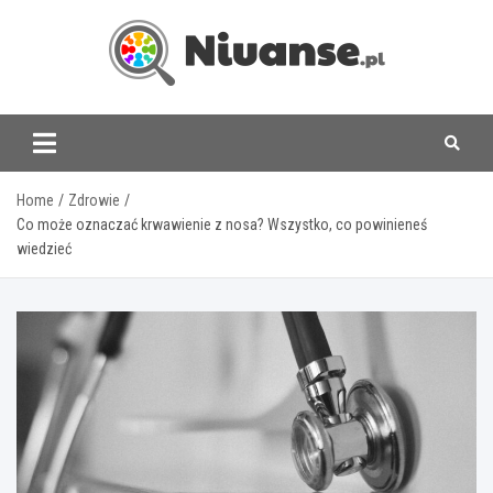
Skip
to
content
www.niuanse.pl
Home
Zdrowie
Co może oznaczać krwawienie z nosa? Wszystko, co powinieneś
wiedzieć