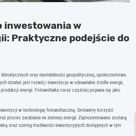
 inwestowania w
ii: Praktyczne podejście do
klimatycznych oraz niestabilności geopolitycznej, społeczeństwo
ch działań jest rozwój i inwestycje w odnawialne źródła energii,
rodukcji energii. Fotowoltaika coraz częściej pojawia się jako
inwestycji w technologię fotowoltaiczną. Omówimy korzyści
raz proces zarabiania na zielonej energii. Zaprezentowane zostaną
ialną oraz szereg możliwości inwestycyjnych dostępnych w tym