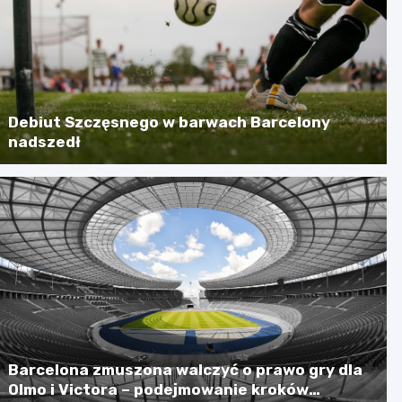
Debiut Szczęsnego w barwach Barcelony
nadszedł
Barcelona zmuszona walczyć o prawo gry dla
Olmo i Victora – podejmowanie kroków