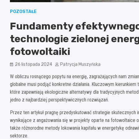
POZOSTAŁE
Fundamenty efektywnego
technologie zielonej energ
fotowoltaiki
26 listopada 2024
Patrycja Muszyńska
W obliczu rosnącego popytu na energię, zagrażających nam zmian 
globalne musi podjąć konkretne działania. Kluczowym kierunkiem ty
które zapewniają ekologiczne alternatywy dla tradycyjnych metod p
jedno z najbardziej perspektywicznych rozwiązań.
Przez ten artykuł pragnę przedyskutować strategie skutecznych 
wynikające z angażowania się w projekty oparte na fotowoltaice o
także różnorodne metody lokowania kapitału w energetykę odnaw
sektorze.