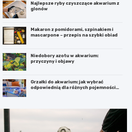
Najlepsze ryby czyszczące akwarium z
glonów
Makaron z pomidorami, szpinakiem i
mascarpone – przepis na szybki obiad
Niedobory azotu w akwarium:
przyczyny i objawy
Grzałki do akwarium: jak wybrać
odpowiednią dla różnych pojemności
zbiorników