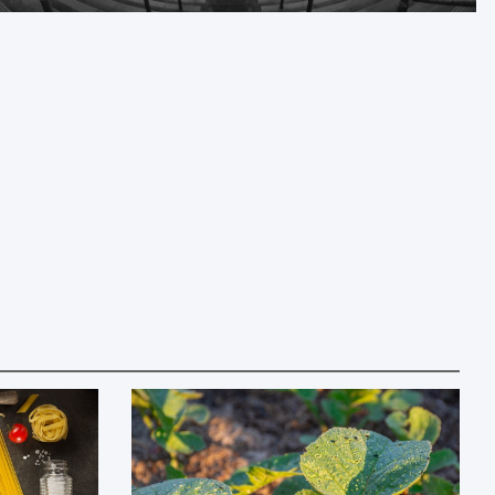
prawnych jako ostatnia szansa