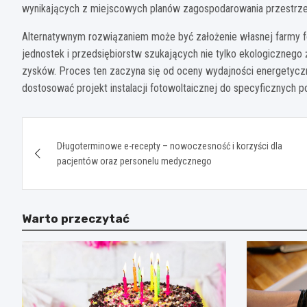
wynikających z miejscowych planów zagospodarowania przestrzenn
Alternatywnym rozwiązaniem może być założenie własnej farmy fot
jednostek i przedsiębiorstw szukających nie tylko ekologicznego
zysków. Proces ten zaczyna się od oceny wydajności energetyczne
dostosować projekt instalacji fotowoltaicznej do specyficznych p
Nawigacja
Długoterminowe e-recepty – nowoczesność i korzyści dla
wpisu
pacjentów oraz personelu medycznego
Warto przeczytać