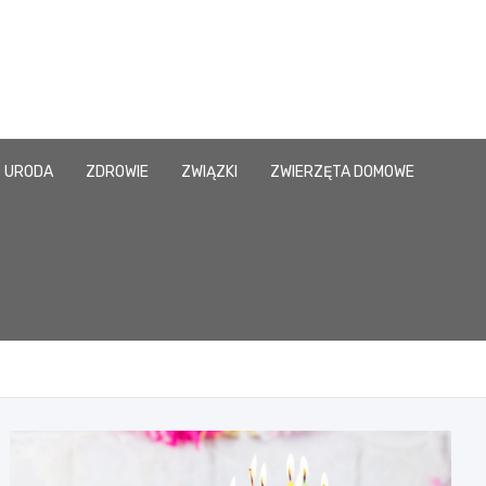
URODA
ZDROWIE
ZWIĄZKI
ZWIERZĘTA DOMOWE