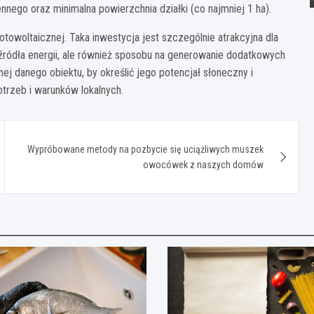
ego oraz minimalna powierzchnia działki (co najmniej 1 ha).
owoltaicznej. Taka inwestycja jest szczególnie atrakcyjna dla
 źródła energii, ale również sposobu na generowanie dodatkowych
j danego obiektu, by określić jego potencjał słoneczny i
otrzeb i warunków lokalnych.
Wypróbowane metody na pozbycie się uciążliwych muszek
owocówek z naszych domów