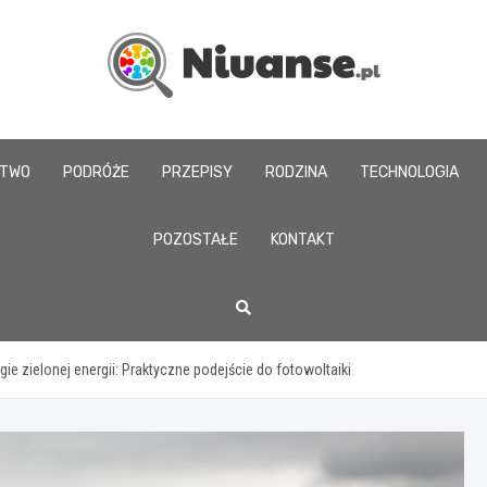
www.niuanse.pl
CTWO
PODRÓŻE
PRZEPISY
RODZINA
TECHNOLOGIA
POZOSTAŁE
KONTAKT
 zielonej energii: Praktyczne podejście do fotowoltaiki