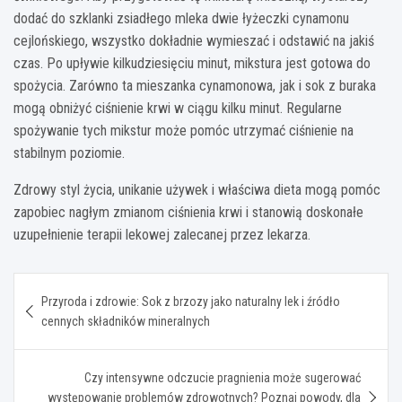
dodać do szklanki zsiadłego mleka dwie łyżeczki cynamonu
cejlońskiego, wszystko dokładnie wymieszać i odstawić na jakiś
czas. Po upływie kilkudziesięciu minut, mikstura jest gotowa do
spożycia. Zarówno ta mieszanka cynamonowa, jak i sok z buraka
mogą obniżyć ciśnienie krwi w ciągu kilku minut. Regularne
spożywanie tych mikstur może pomóc utrzymać ciśnienie na
stabilnym poziomie.
Zdrowy styl życia, unikanie używek i właściwa dieta mogą pomóc
zapobiec nagłym zmianom ciśnienia krwi i stanowią doskonałe
uzupełnienie terapii lekowej zalecanej przez lekarza.
Nawigacja
Przyroda i zdrowie: Sok z brzozy jako naturalny lek i źródło
wpisu
cennych składników mineralnych
Czy intensywne odczucie pragnienia może sugerować
występowanie problemów zdrowotnych? Poznaj powody, dla