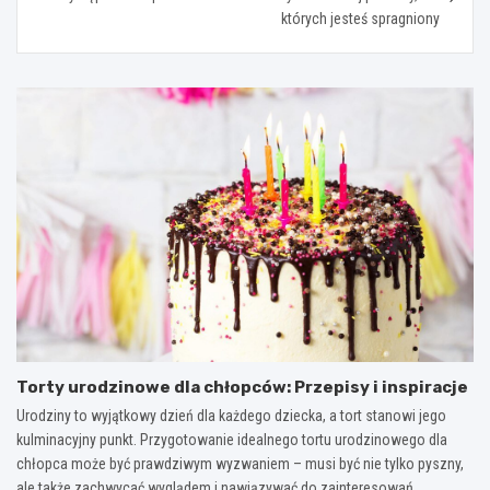
których jesteś spragniony
Torty urodzinowe dla chłopców: Przepisy i inspiracje
Urodziny to wyjątkowy dzień dla każdego dziecka, a tort stanowi jego
kulminacyjny punkt. Przygotowanie idealnego tortu urodzinowego dla
chłopca może być prawdziwym wyzwaniem – musi być nie tylko pyszny,
ale także zachwycać wyglądem i nawiązywać do zainteresowań