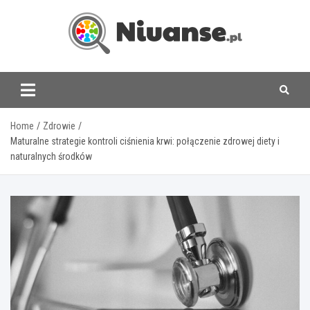
Skip
to
content
www.niuanse.pl
Home
Zdrowie
Maturalne strategie kontroli ciśnienia krwi: połączenie zdrowej diety i
naturalnych środków