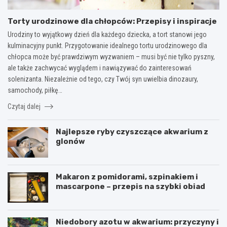
Torty urodzinowe dla chłopców: Przepisy i inspiracje
Urodziny to wyjątkowy dzień dla każdego dziecka, a tort stanowi jego
kulminacyjny punkt. Przygotowanie idealnego tortu urodzinowego dla
chłopca może być prawdziwym wyzwaniem – musi być nie tylko pyszny,
ale także zachwycać wyglądem i nawiązywać do zainteresowań
solenizanta. Niezależnie od tego, czy Twój syn uwielbia dinozaury,
samochody, piłkę…
Czytaj dalej
Najlepsze ryby czyszczące akwarium z
glonów
Makaron z pomidorami, szpinakiem i
mascarpone – przepis na szybki obiad
Niedobory azotu w akwarium: przyczyny i