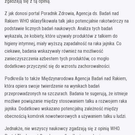
zgadzają się z tą opinią.
Z jak donosi portal Poradnik Zdrowia, Agencja ds. Badań nad
Rakiem WHO sklasyfikowała talk jako potencjalnie rakotwórczy na
podstawie licznych badań naukowych. Analiza tych badań
wykazała, że kobiety, które używały produktów z talkiem do
higieny intymnej, miały wyższą zapadalność na raka jajnika. Co
ciekawe, badania wskazywały również na możliwość
zanieczyszczenia azbestem tych produktów, co mogło
dodatkowo przyczynić się do wzrostu zachorowalności.
Podkreśla to także Międzynarodowa Agencja Badań nad Rakiem,
która opiera swoje twierdzenie na wynikach badań
przeprowadzonych na szczurach. Badania te sugerują, że istnieje
możliwe powiązanie między stosowaniem talku a rozwojem raka
jajnika. Dodatkowo wskazano potencjalną zależność między
obecnością komórek nowotworowych a używaniem talku u ludzi.
Jednakże, nie wszyscy naukowcy zgadzają się z opinią WHO.