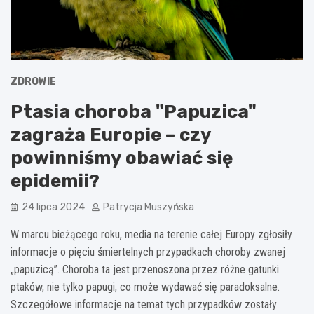
ZDROWIE
Ptasia choroba "Papuzica"
zagraża Europie – czy
powinniśmy obawiać się
epidemii?
24 lipca 2024
Patrycja Muszyńska
W marcu bieżącego roku, media na terenie całej Europy zgłosiły
informacje o pięciu śmiertelnych przypadkach choroby zwanej
„papuzicą”. Choroba ta jest przenoszona przez różne gatunki
ptaków, nie tylko papugi, co może wydawać się paradoksalne.
Szczegółowe informacje na temat tych przypadków zostały