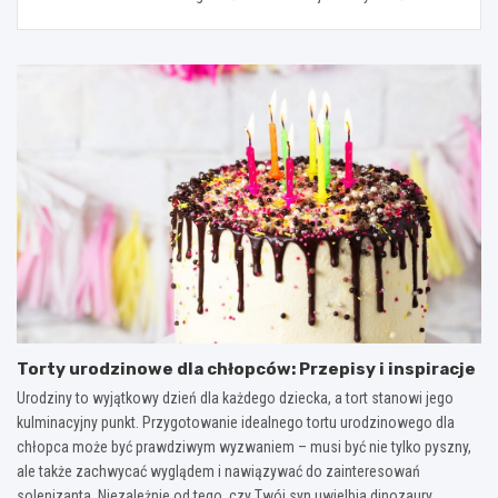
Torty urodzinowe dla chłopców: Przepisy i inspiracje
Urodziny to wyjątkowy dzień dla każdego dziecka, a tort stanowi jego
kulminacyjny punkt. Przygotowanie idealnego tortu urodzinowego dla
chłopca może być prawdziwym wyzwaniem – musi być nie tylko pyszny,
ale także zachwycać wyglądem i nawiązywać do zainteresowań
solenizanta. Niezależnie od tego, czy Twój syn uwielbia dinozaury,