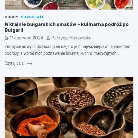
HOBBY
POZOSTAŁE
W krainie bułgarskich smaków – kulinarna podróż po
Bułgarii
11 czerwca 2024
Patrycja Muszyńska
Zdobycie nowych doświadczeń często jest najważniejszym elementem
podróży, a wśród nich poznawanie lokalnej kuchni i tradycyjnych…
Czytaj dalej