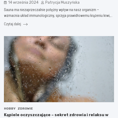
14 września 2024
Patrycja Muszyńska
Sauna ma niezaprzeczalnie potężny wpływ na nasz organizm –
wzmacnia układ immunologiczny, sprzyja prawidłowemu krążeniu krwi,…
Czytaj dalej
HOBBY
ZDROWIE
Kąpiele oczyszczające – sekret zdrowia i relaksu w