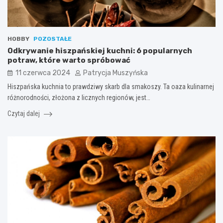
HOBBY
POZOSTAŁE
Odkrywanie hiszpańskiej kuchni: 6 popularnych
potraw, które warto spróbować
11 czerwca 2024
Patrycja Muszyńska
Hiszpańska kuchnia to prawdziwy skarb dla smakoszy. Ta oaza kulinarnej
różnorodności, złożona z licznych regionów, jest…
Czytaj dalej