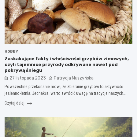
HOBBY
Zaskakujące fakty i właściwości grzybów zimowych,
czyli tajemnice przyrody odkrywane nawet pod
pokrywą śniegu
27 listopada 2023
Patrycja Muszyńska
Powszechne przekonanie mówi, że zbieranie grzybów to aktywność
jesienno-letnia. Jednakże, warto zwrócić uwagę na tradycje naszych…
Czytaj dalej