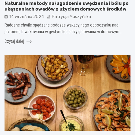
Naturalne metody na łagodzenie swędzenia i bólu po
ukąszeniach owadów z użyciem domowych środków
14 września 2024
Patrycja Muszyńska
Radosne chwile spędzane podczas wakacyjnego odpoczynku nad
jeziorem, biwakowania w gęstym lesie czy grilowania w domowym…
Czytaj dalej