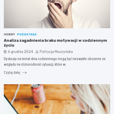
HOBBY
POZOSTAŁE
Analiza zagadnienia braku motywacji w codziennym
życiu
6 grudnia 2024
Patrycja Muszyńska
Dyskusje na temat dnia codziennego mogą być niezwykle obszerne ze
względu na różnorodność sytuacji, które w…
Czytaj dalej