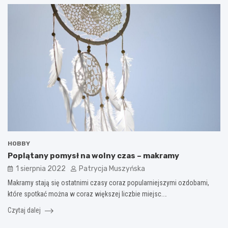
HOBBY
Poplątany pomysł na wolny czas – makramy
1 sierpnia 2022
Patrycja Muszyńska
Makramy stają się ostatnimi czasy coraz popularniejszymi ozdobami,
które spotkać można w coraz większej liczbie miejsc.…
Czytaj dalej