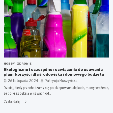
HOBBY
ZDROWIE
Ekologiczne i oszczędne rozwiązania do usuwania
plam: korzyści dla środowiska i domowego budżetu
26 listopada 2024
Patrycja Muszyńska
Dzisiaj, kiedy przechadzamy się po sklepowych alejkach, mamy wrażenie,
że półki aż pękają w szwach od…
Czytaj dalej