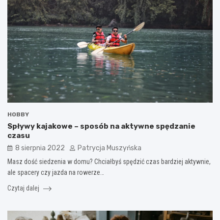
HOBBY
Spływy kajakowe – sposób na aktywne spędzanie
czasu
8 sierpnia 2022
Patrycja Muszyńska
Masz dość siedzenia w domu? Chciałbyś spędzić czas bardziej aktywnie,
ale spacery czy jazda na rowerze…
Czytaj dalej