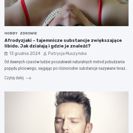
HOBBY
ZDROWIE
Afrodyzjaki – tajemnicze substancje zwiększające
libido. Jak działają i gdzie je znaleźć?
13 grudnia 2024
Patrycja Muszyńska
Od dawnych czasów ludzie poszukiwali naturalnych metod pobudzania
popędu płciowego, sięgając po różnorodne substancje nazywane teraz…
Czytaj dalej