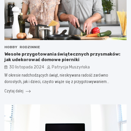
HOBBY
RODZINNIE
Wesołe przygotowania świątecznych przysmaków:
jak udekorować domowe pierniki
30 listopada 2024
Patrycja Muszyńska
W okresie nadchodzących świąt, nieskrywana radość zarówno
dorosłych, jak i dzieci, często wiąże się z przygotowywaniem…
Czytaj dalej