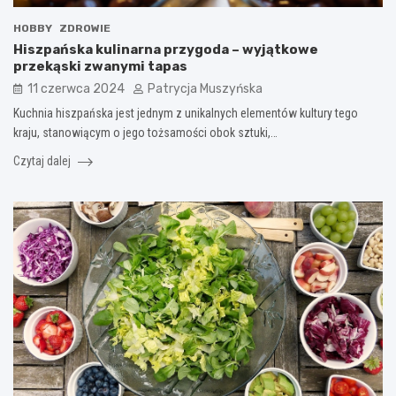
HOBBY
ZDROWIE
Hiszpańska kulinarna przygoda – wyjątkowe
przekąski zwanymi tapas
11 czerwca 2024
Patrycja Muszyńska
Kuchnia hiszpańska jest jednym z unikalnych elementów kultury tego
kraju, stanowiącym o jego tożsamości obok sztuki,…
Czytaj dalej