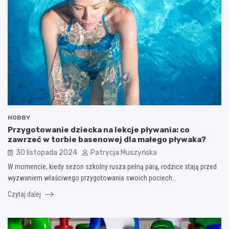
HOBBY
Przygotowanie dziecka na lekcje pływania: co
zawrzeć w torbie basenowej dla małego pływaka?
30 listopada 2024
Patrycja Muszyńska
W momencie, kiedy sezon szkolny rusza pełną parą, rodzice stają przed
wyzwaniem właściwego przygotowania swoich pociech…
Czytaj dalej