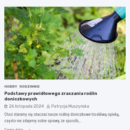
HOBBY
RODZINNIE
Podstawy prawidłowego zraszania roślin
doniczkowych
26 listopada 2024
Patrycja Muszyńska
Choć staramy się otaczać nasze rośliny doniczkowe troskliwą opieką,
często nie zdajemy sobie sprawy, że sposób,…
Czytaj dalej