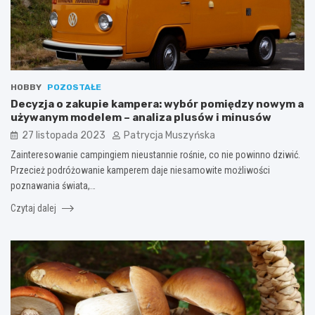
HOBBY
POZOSTAŁE
Decyzja o zakupie kampera: wybór pomiędzy nowym a
używanym modelem – analiza plusów i minusów
27 listopada 2023
Patrycja Muszyńska
Zainteresowanie campingiem nieustannie rośnie, co nie powinno dziwić.
Przecież podróżowanie kamperem daje niesamowite możliwości
poznawania świata,…
Czytaj dalej