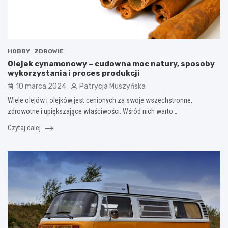
HOBBY
ZDROWIE
Olejek cynamonowy – cudowna moc natury, sposoby
wykorzystania i proces produkcji
10 marca 2024
Patrycja Muszyńska
Wiele olejów i olejków jest cenionych za swoje wszechstronne,
zdrowotne i upiększające właściwości. Wśród nich warto…
Czytaj dalej