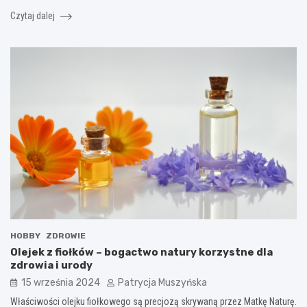
Czytaj dalej
HOBBY
ZDROWIE
Olejek z fiołków – bogactwo natury korzystne dla
zdrowia i urody
15 września 2024
Patrycja Muszyńska
Właściwości olejku fiołkowego są precjozą skrywaną przez Matkę Naturę.