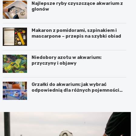
Najlepsze ryby czyszczące akwarium z
glonów
Makaron z pomidorami, szpinakiem i
mascarpone – przepis na szybki obiad
Niedobory azotu w akwarium:
przyczyny i objawy
Grzałki do akwarium: jak wybrać
odpowiednią dla różnych pojemności
zbiorników