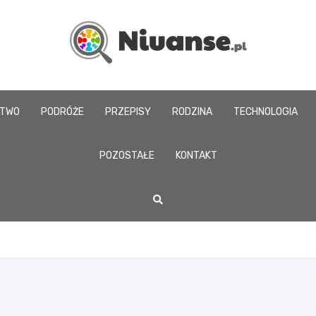
www.niuanse.pl
CTWO
PODRÓŻE
PRZEPISY
RODZINA
TECHNOLOGIA
POZOSTAŁE
KONTAKT