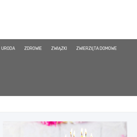
URODA
ZDROWIE
ZWIĄZKI
ZWIERZĘTA DOMOWE