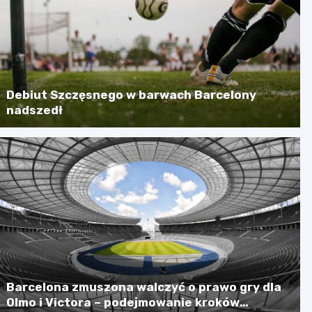
Debiut Szczęsnego w barwach Barcelony
nadszedł
Barcelona zmuszona walczyć o prawo gry dla
Olmo i Victora – podejmowanie kroków