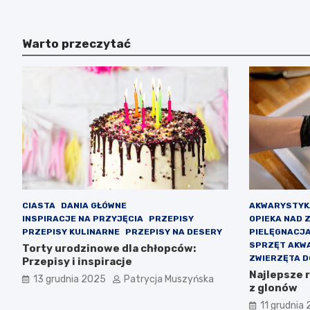
Warto przeczytać
CIASTA
DANIA GŁÓWNE
AKWARYSTYK
INSPIRACJE NA PRZYJĘCIA
PRZEPISY
OPIEKA NAD 
PRZEPISY KULINARNE
PRZEPISY NA DESERY
PIELĘGNACJ
SPRZĘT AKW
Torty urodzinowe dla chłopców:
ZWIERZĘTA 
Przepisy i inspiracje
Najlepsze 
13 grudnia 2025
Patrycja Muszyńska
z glonów
11 grudnia