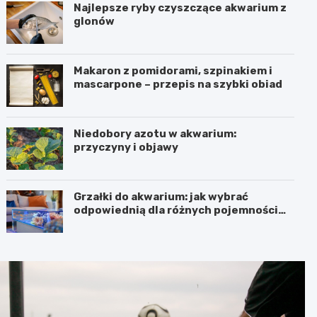
Najlepsze ryby czyszczące akwarium z
glonów
Makaron z pomidorami, szpinakiem i
mascarpone – przepis na szybki obiad
Niedobory azotu w akwarium:
przyczyny i objawy
Grzałki do akwarium: jak wybrać
odpowiednią dla różnych pojemności
zbiorników