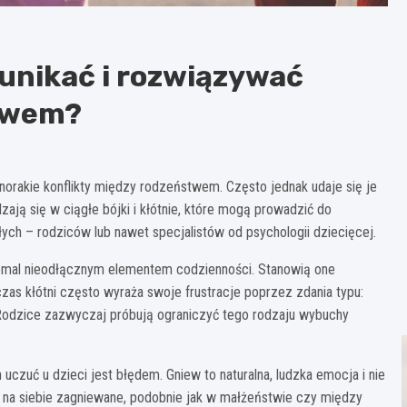
 unikać i rozwiązywać
stwem?
norakie konflikty między rodzeństwem. Często jednak udaje się je
ają się w ciągłe bójki i kłótnie, które mogą prowadzić do
łych – rodziców lub nawet specjalistów od psychologii dziecięcej.
niemal nieodłącznym elementem codzienności. Stanowią one
s kłótni często wyraża swoje frustracje poprzez zdania typu:
 Rodzice zazwyczaj próbują ograniczyć tego rodzaju wybuchy
uczuć u dzieci jest błędem. Gniew to naturalna, ludzka emocja i nie
na siebie zagniewane, podobnie jak w małżeństwie czy między