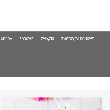
URODA
ZDROWIE
ZWIĄZKI
ZWIERZĘTA DOMOWE