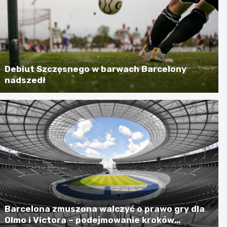
Debiut Szczęsnego w barwach Barcelony
nadszedł
Barcelona zmuszona walczyć o prawo gry dla
Olmo i Victora – podejmowanie kroków