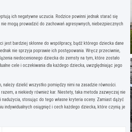
tują ich negatywne uczucia. Rodzice powinni jednak starać się
wa nie mogą prowadzić do zachowań agresywnych, niebezpiecznych
eci jest bardziej skłonne do współpracy, bądź którego dziecka dane
dnak nie sprzyja poprawie ich postępowania. Wręcz przeciwnie,
ążenia niedocenionego dziecka do zemsty na tym, które zostało
ualne cele i oczekiwania dla każdego dziecka, uwzględniając jego
 należy dzielić wszystko pomiędzy nimi na zasadzie równości.
razem, a niekiedy również kar. Niestety, taka metoda zazwyczaj nie
 nadużycia, stosując do tego własne kryteria oceny. Zamiast dążyć
iu indywidualnych osiągnięć i cech każdego dziecka, które czynią je