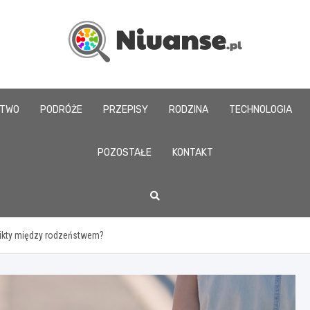
www.niuanse.pl
CTWO
PODRÓŻE
PRZEPISY
RODZINA
TECHNOLOGIA
POZOSTAŁE
KONTAKT
flikty między rodzeństwem?