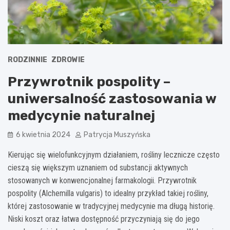
RODZINNIE
ZDROWIE
Przywrotnik pospolity –
uniwersalność zastosowania w
medycynie naturalnej
6 kwietnia 2024
Patrycja Muszyńska
Kierując się wielofunkcyjnym działaniem, rośliny lecznicze często
cieszą się większym uznaniem od substancji aktywnych
stosowanych w konwencjonalnej farmakologii. Przywrotnik
pospolity (Alchemilla vulgaris) to idealny przykład takiej rośliny,
której zastosowanie w tradycyjnej medycynie ma długą historię.
Niski koszt oraz łatwa dostępność przyczyniają się do jego