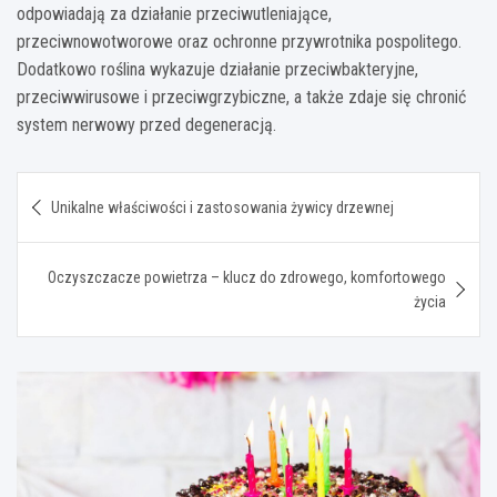
odpowiadają za działanie przeciwutleniające,
przeciwnowotworowe oraz ochronne przywrotnika pospolitego.
Dodatkowo roślina wykazuje działanie przeciwbakteryjne,
przeciwwirusowe i przeciwgrzybiczne, a także zdaje się chronić
system nerwowy przed degeneracją.
Nawigacja
Unikalne właściwości i zastosowania żywicy drzewnej
wpisu
Oczyszczacze powietrza – klucz do zdrowego, komfortowego
życia