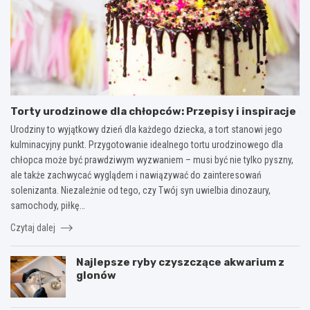
Torty urodzinowe dla chłopców: Przepisy i inspiracje
Urodziny to wyjątkowy dzień dla każdego dziecka, a tort stanowi jego
kulminacyjny punkt. Przygotowanie idealnego tortu urodzinowego dla
chłopca może być prawdziwym wyzwaniem – musi być nie tylko pyszny,
ale także zachwycać wyglądem i nawiązywać do zainteresowań
solenizanta. Niezależnie od tego, czy Twój syn uwielbia dinozaury,
samochody, piłkę…
Czytaj dalej
Najlepsze ryby czyszczące akwarium z
glonów