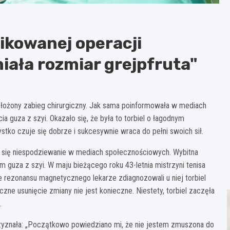
ikowanej operacji
iała rozmiar grejpfruta"
 złożony zabieg chirurgiczny. Jak sama poinformowała w mediach
a guza z szyi. Okazało się, że była to torbiel o łagodnym
tko czuje się dobrze i sukcesywnie wraca do pełni swoich sił.
ły się niespodziewanie w mediach społecznościowych. Wybitna
 guza z szyi. W maju bieżącego roku 43-letnia mistrzyni tenisa
rezonansu magnetycznego lekarze zdiagnozowali u niej torbiel
iczne usunięcie zmiany nie jest konieczne. Niestety, torbiel zaczęła
.
yznała: „Początkowo powiedziano mi, że nie jestem zmuszona do