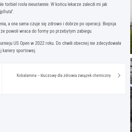
e torbiel rosła nieustannie. W końcu lekarze zalecili mi jak
pfruta”.
nia, a ona sama czuje się zdrowo i dobrze po operacji. Biopsja
że powoli wraca do formy po przebytym zabiegu.
turnieju US Open w 2022 roku. Do chwili obecnej nie zdecydowała
j kariery sportowej.
Kobalamina – kluczowy dla zdrowia związek chemiczny