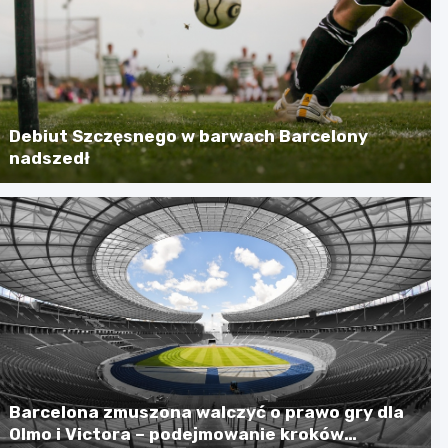
Debiut Szczęsnego w barwach Barcelony
nadszedł
Barcelona zmuszona walczyć o prawo gry dla
Olmo i Victora – podejmowanie kroków