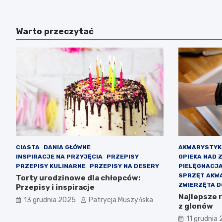
Warto przeczytać
CIASTA
DANIA GŁÓWNE
AKWARYSTYK
INSPIRACJE NA PRZYJĘCIA
PRZEPISY
OPIEKA NAD 
PRZEPISY KULINARNE
PRZEPISY NA DESERY
PIELĘGNACJ
SPRZĘT AKW
Torty urodzinowe dla chłopców:
ZWIERZĘTA 
Przepisy i inspiracje
Najlepsze 
13 grudnia 2025
Patrycja Muszyńska
z glonów
11 grudnia