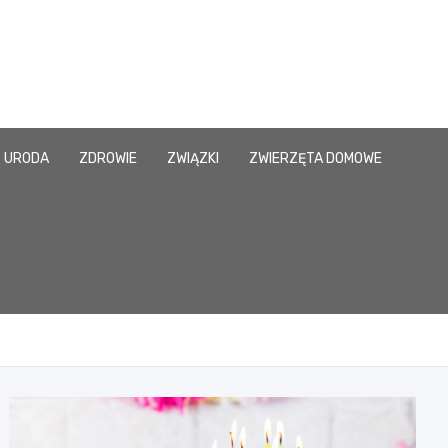
URODA
ZDROWIE
ZWIĄZKI
ZWIERZĘTA DOMOWE