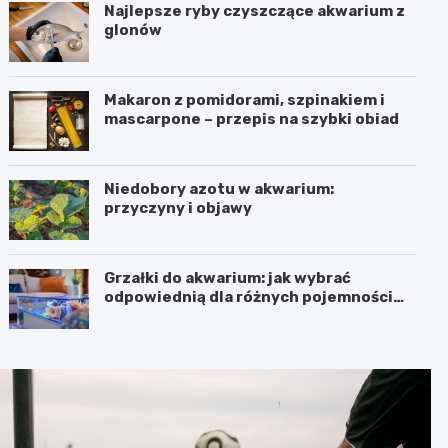
Najlepsze ryby czyszczące akwarium z
glonów
Makaron z pomidorami, szpinakiem i
mascarpone – przepis na szybki obiad
Niedobory azotu w akwarium:
przyczyny i objawy
Grzałki do akwarium: jak wybrać
odpowiednią dla różnych pojemności
zbiorników