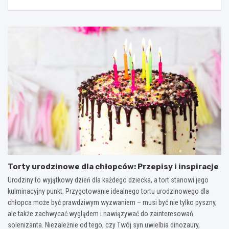
Torty urodzinowe dla chłopców: Przepisy i inspiracje
Urodziny to wyjątkowy dzień dla każdego dziecka, a tort stanowi jego
kulminacyjny punkt. Przygotowanie idealnego tortu urodzinowego dla
chłopca może być prawdziwym wyzwaniem – musi być nie tylko pyszny,
ale także zachwycać wyglądem i nawiązywać do zainteresowań
solenizanta. Niezależnie od tego, czy Twój syn uwielbia dinozaury,