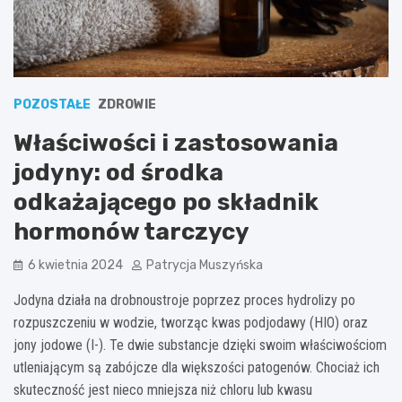
POZOSTAŁE
ZDROWIE
Właściwości i zastosowania
jodyny: od środka
odkażającego po składnik
hormonów tarczycy
6 kwietnia 2024
Patrycja Muszyńska
Jodyna działa na drobnoustroje poprzez proces hydrolizy po
rozpuszczeniu w wodzie, tworząc kwas podjodawy (HIO) oraz
jony jodowe (I-). Te dwie substancje dzięki swoim właściwościom
utleniającym są zabójcze dla większości patogenów. Chociaż ich
skuteczność jest nieco mniejsza niż chloru lub kwasu