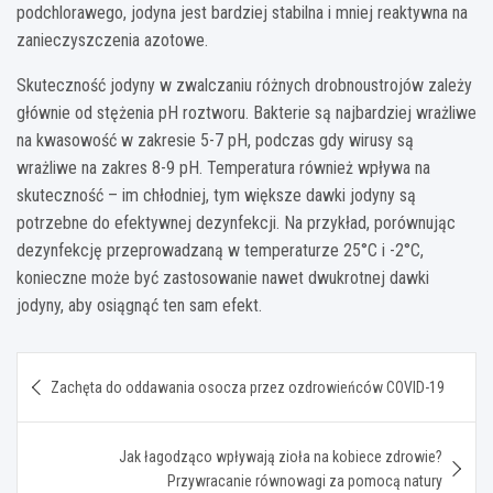
podchlorawego, jodyna jest bardziej stabilna i mniej reaktywna na
zanieczyszczenia azotowe.
Skuteczność jodyny w zwalczaniu różnych drobnoustrojów zależy
głównie od stężenia pH roztworu. Bakterie są najbardziej wrażliwe
na kwasowość w zakresie 5-7 pH, podczas gdy wirusy są
wrażliwe na zakres 8-9 pH. Temperatura również wpływa na
skuteczność – im chłodniej, tym większe dawki jodyny są
potrzebne do efektywnej dezynfekcji. Na przykład, porównując
dezynfekcję przeprowadzaną w temperaturze 25°C i -2°C,
konieczne może być zastosowanie nawet dwukrotnej dawki
jodyny, aby osiągnąć ten sam efekt.
Nawigacja
Zachęta do oddawania osocza przez ozdrowieńców COVID-19
wpisu
Jak łagodząco wpływają zioła na kobiece zdrowie?
Przywracanie równowagi za pomocą natury