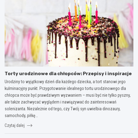
Torty urodzinowe dla chłopców: Przepisy i inspiracje
Urodziny to wyjątkowy dzień dla każdego dziecka, a tort stanowi jego
kulminacyjny punkt. Przygotowanie idealnego tortu urodzinowego dla
chłopca może być prawdziwym wyzwaniem – musi być nie tylko pyszny,
ale także zachwycać wyglądem i nawiązywać do zainteresowań
solenizanta. Niezależnie od tego, czy Twój syn uwielbia dinozaury,
samochody, piłkę…
Czytaj dalej