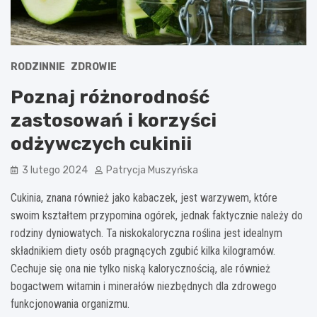
RODZINNIE
ZDROWIE
Poznaj różnorodność
zastosowań i korzyści
odżywczych cukinii
3 lutego 2024
Patrycja Muszyńska
Cukinia, znana również jako kabaczek, jest warzywem, które
swoim kształtem przypomina ogórek, jednak faktycznie należy do
rodziny dyniowatych. Ta niskokaloryczna roślina jest idealnym
składnikiem diety osób pragnących zgubić kilka kilogramów.
Cechuje się ona nie tylko niską kalorycznością, ale również
bogactwem witamin i minerałów niezbędnych dla zdrowego
funkcjonowania organizmu.