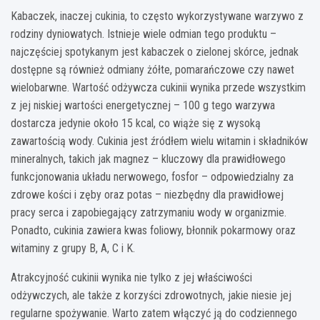
Kabaczek, inaczej cukinia, to często wykorzystywane warzywo z
rodziny dyniowatych. Istnieje wiele odmian tego produktu –
najczęściej spotykanym jest kabaczek o zielonej skórce, jednak
dostępne są również odmiany żółte, pomarańczowe czy nawet
wielobarwne. Wartość odżywcza cukinii wynika przede wszystkim
z jej niskiej wartości energetycznej – 100 g tego warzywa
dostarcza jedynie około 15 kcal, co wiąże się z wysoką
zawartością wody. Cukinia jest źródłem wielu witamin i składników
mineralnych, takich jak magnez – kluczowy dla prawidłowego
funkcjonowania układu nerwowego, fosfor – odpowiedzialny za
zdrowe kości i zęby oraz potas – niezbędny dla prawidłowej
pracy serca i zapobiegający zatrzymaniu wody w organizmie.
Ponadto, cukinia zawiera kwas foliowy, błonnik pokarmowy oraz
witaminy z grupy B, A, C i K.
Atrakcyjność cukinii wynika nie tylko z jej właściwości
odżywczych, ale także z korzyści zdrowotnych, jakie niesie jej
regularne spożywanie. Warto zatem włączyć ją do codziennego