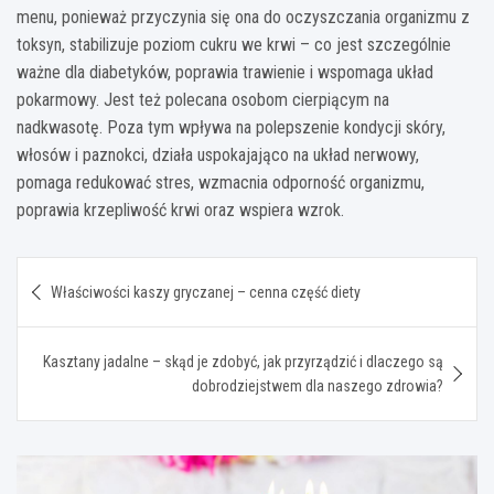
menu, ponieważ przyczynia się ona do oczyszczania organizmu z
toksyn, stabilizuje poziom cukru we krwi – co jest szczególnie
ważne dla diabetyków, poprawia trawienie i wspomaga układ
pokarmowy. Jest też polecana osobom cierpiącym na
nadkwasotę. Poza tym wpływa na polepszenie kondycji skóry,
włosów i paznokci, działa uspokajająco na układ nerwowy,
pomaga redukować stres, wzmacnia odporność organizmu,
poprawia krzepliwość krwi oraz wspiera wzrok.
Nawigacja
Właściwości kaszy gryczanej – cenna część diety
wpisu
Kasztany jadalne – skąd je zdobyć, jak przyrządzić i dlaczego są
dobrodziejstwem dla naszego zdrowia?