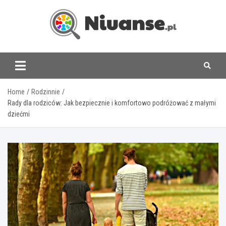
Skip
to
content
www.niuanse.pl
Home
Rodzinnie
Rady dla rodziców: Jak bezpiecznie i komfortowo podróżować z małymi
dziećmi