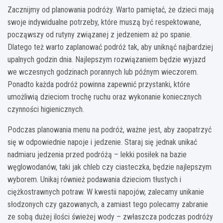
Zacznijmy od planowania podróży. Warto pamiętać, że dzieci mają
swoje indywidualne potrzeby, które muszą być respektowane,
począwszy od rutyny związanej z jedzeniem aż po spanie.
Dlatego też warto zaplanować podróż tak, aby uniknąć najbardziej
upalnych godzin dnia. Najlepszym rozwiązaniem będzie wyjazd
we wczesnych godzinach porannych lub późnym wieczorem.
Ponadto każda podróż powinna zapewnić przystanki, które
umożliwią dzieciom trochę ruchu oraz wykonanie koniecznych
czynności higienicznych.
Podczas planowania menu na podróż, ważne jest, aby zaopatrzyć
się w odpowiednie napoje i jedzenie. Staraj się jednak unikać
nadmiaru jedzenia przed podróżą – lekki posiłek na bazie
węglowodanów, taki jak chleb czy ciasteczka, będzie najlepszym
wyborem. Unikaj również podawania dzieciom tłustych i
ciężkostrawnych potraw. W kwestii napojów, zalecamy unikanie
słodzonych czy gazowanych, a zamiast tego polecamy zabranie
ze sobą dużej ilości świeżej wody – zwłaszcza podczas podróży