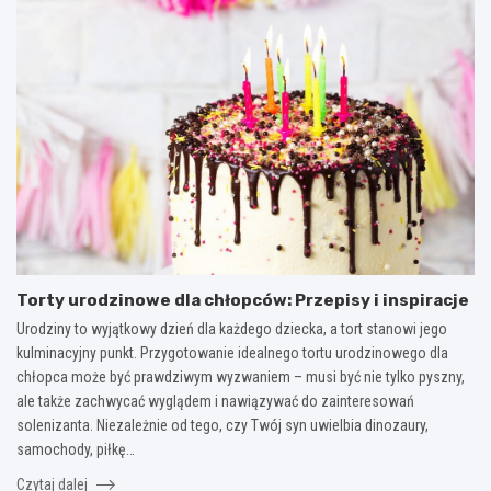
Torty urodzinowe dla chłopców: Przepisy i inspiracje
Urodziny to wyjątkowy dzień dla każdego dziecka, a tort stanowi jego
kulminacyjny punkt. Przygotowanie idealnego tortu urodzinowego dla
chłopca może być prawdziwym wyzwaniem – musi być nie tylko pyszny,
ale także zachwycać wyglądem i nawiązywać do zainteresowań
solenizanta. Niezależnie od tego, czy Twój syn uwielbia dinozaury,
samochody, piłkę…
Czytaj dalej