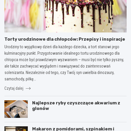
Torty urodzinowe dla chłopców: Przepisy i inspiracje
Urodziny to wyjątkowy dzień dla każdego dziecka, a tort stanowi jego
kulminacyjny punkt. Przygotowanie idealnego tortu urodzinowego dla
chłopca może być prawdziwym wyzwaniem – musi być nie tylko pyszny,
ale także zachwycać wyglądem i nawiązywać do zainteresowań
solenizanta. Niezależnie od tego, czy Twój syn uwielbia dinozaury,
samochody, piłkę…
Czytaj dalej
Najlepsze ryby czyszczące akwarium z
glonów
Makaron z pomidorami, szpinakiem i