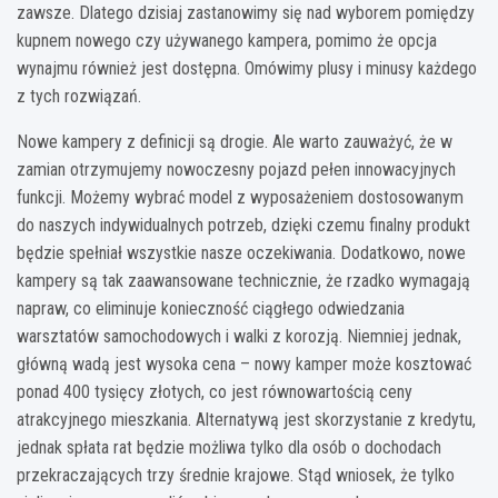
zawsze. Dlatego dzisiaj zastanowimy się nad wyborem pomiędzy
kupnem nowego czy używanego kampera, pomimo że opcja
wynajmu również jest dostępna. Omówimy plusy i minusy każdego
z tych rozwiązań.
Nowe kampery z definicji są drogie. Ale warto zauważyć, że w
zamian otrzymujemy nowoczesny pojazd pełen innowacyjnych
funkcji. Możemy wybrać model z wyposażeniem dostosowanym
do naszych indywidualnych potrzeb, dzięki czemu finalny produkt
będzie spełniał wszystkie nasze oczekiwania. Dodatkowo, nowe
kampery są tak zaawansowane technicznie, że rzadko wymagają
napraw, co eliminuje konieczność ciągłego odwiedzania
warsztatów samochodowych i walki z korozją. Niemniej jednak,
główną wadą jest wysoka cena – nowy kamper może kosztować
ponad 400 tysięcy złotych, co jest równowartością ceny
atrakcyjnego mieszkania. Alternatywą jest skorzystanie z kredytu,
jednak spłata rat będzie możliwa tylko dla osób o dochodach
przekraczających trzy średnie krajowe. Stąd wniosek, że tylko