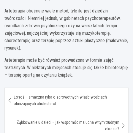
Arteterapia obejmuje wiele metod, tyle ile jest dziedzin
twórczości. Niemniej jednak, w gabinetach psychoterapeutów,
ośrodkach zdrowia psychicznego czy na warsztatach terapii
zajęciowej, najczęściej wykorzystuje się muzykoterapię,
choreoterapię oraz terapię poprzez sztuki plastyczne (malowanie,
rysunek).
Arteterapia może być również prowadzona w formie zajęć
teatralnych. W niektórych miejscach stosuje się także biblioterapię
– terapię opartą na czytaniu książek.
Nawigacja
Łosoś – smaczna ryba o zdrowotnych właściwościach
wpisu
obniżających cholesterol
Ząbkowanie u dzieci – jak wspomóc malucha w tym trudnym
okresie?