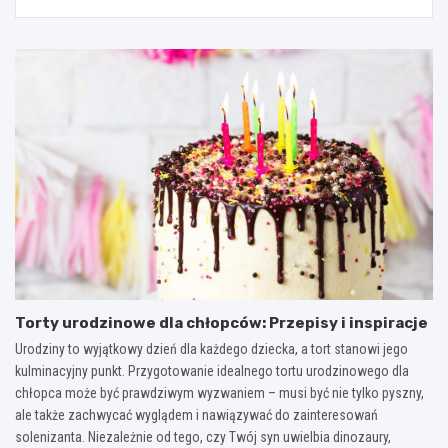
Torty urodzinowe dla chłopców: Przepisy i inspiracje
Urodziny to wyjątkowy dzień dla każdego dziecka, a tort stanowi jego
kulminacyjny punkt. Przygotowanie idealnego tortu urodzinowego dla
chłopca może być prawdziwym wyzwaniem – musi być nie tylko pyszny,
ale także zachwycać wyglądem i nawiązywać do zainteresowań
solenizanta. Niezależnie od tego, czy Twój syn uwielbia dinozaury,