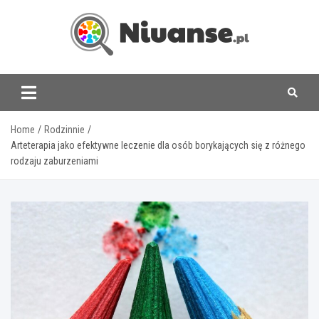
Skip
to
content
www.niuanse.pl
Home
Rodzinnie
Arteterapia jako efektywne leczenie dla osób borykających się z różnego
rodzaju zaburzeniami