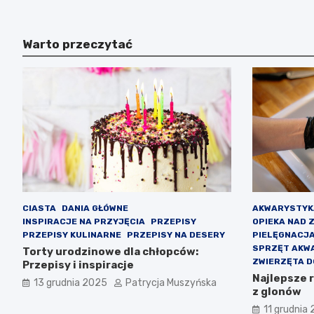
Warto przeczytać
CIASTA
DANIA GŁÓWNE
AKWARYSTYK
INSPIRACJE NA PRZYJĘCIA
PRZEPISY
OPIEKA NAD 
PRZEPISY KULINARNE
PRZEPISY NA DESERY
PIELĘGNACJ
SPRZĘT AKW
Torty urodzinowe dla chłopców:
ZWIERZĘTA 
Przepisy i inspiracje
Najlepsze 
13 grudnia 2025
Patrycja Muszyńska
z glonów
11 grudnia