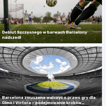
Debiut Szczęsnego w barwach Barcelony
nadszedł
Barcelona zmuszona walczyć o prawo gry dla
Olmo i Victora – podejmowanie kroków