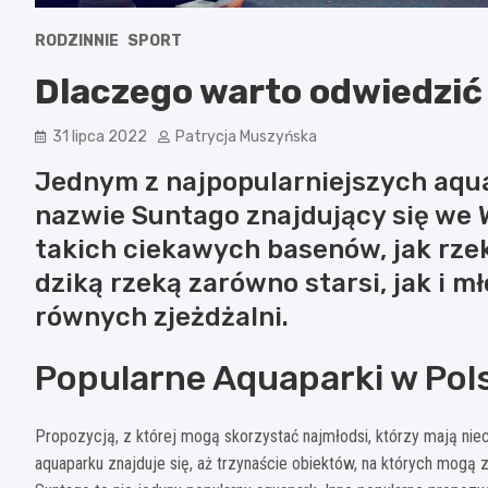
RODZINNIE
SPORT
Dlaczego warto odwiedzić
31 lipca 2022
Patrycja Muszyńska
Jednym z najpopularniejszych aquap
nazwie Suntago znajdujący się we 
takich ciekawych basenów, jak rze
dziką rzeką zarówno starsi, jak i 
równych zjeżdżalni.
Popularne Aquaparki w Pol
Propozycją, z której mogą skorzystać najmłodsi, którzy mają nie
aquaparku znajduje się, aż trzynaście obiektów, na których mogą