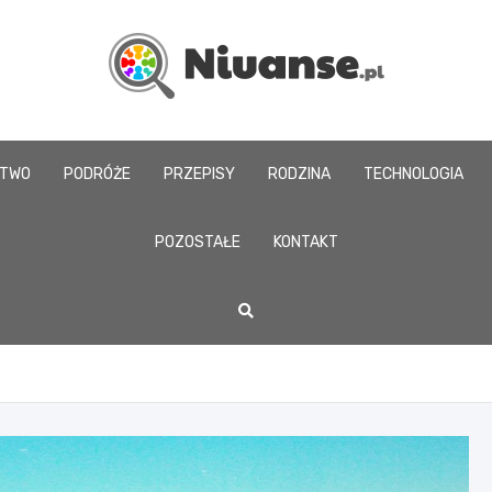
www.niuanse.pl
CTWO
PODRÓŻE
PRZEPISY
RODZINA
TECHNOLOGIA
POZOSTAŁE
KONTAKT