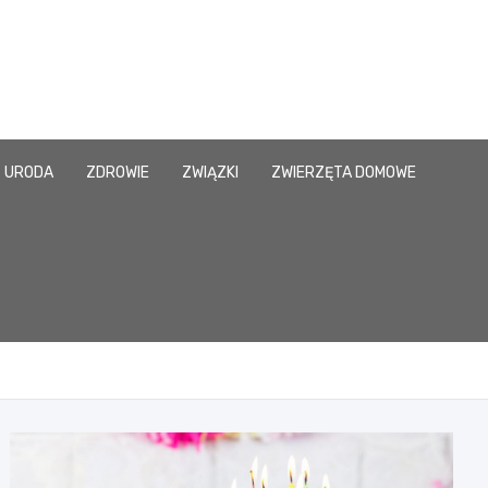
URODA
ZDROWIE
ZWIĄZKI
ZWIERZĘTA DOMOWE