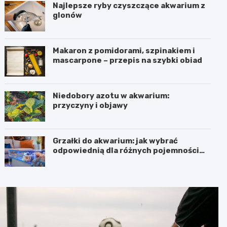
Najlepsze ryby czyszczące akwarium z
glonów
Makaron z pomidorami, szpinakiem i
mascarpone – przepis na szybki obiad
Niedobory azotu w akwarium:
przyczyny i objawy
Grzałki do akwarium: jak wybrać
odpowiednią dla różnych pojemności
zbiorników