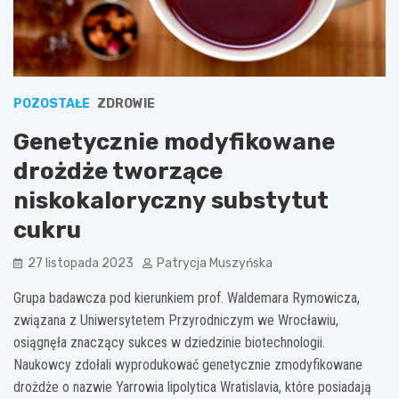
POZOSTAŁE
ZDROWIE
Genetycznie modyfikowane
drożdże tworzące
niskokaloryczny substytut
cukru
27 listopada 2023
Patrycja Muszyńska
Grupa badawcza pod kierunkiem prof. Waldemara Rymowicza,
związana z Uniwersytetem Przyrodniczym we Wrocławiu,
osiągnęła znaczący sukces w dziedzinie biotechnologii.
Naukowcy zdołali wyprodukować genetycznie zmodyfikowane
drożdże o nazwie Yarrowia lipolytica Wratislavia, które posiadają